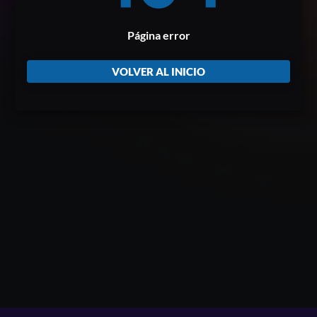
Página error
VOLVER AL INICIO