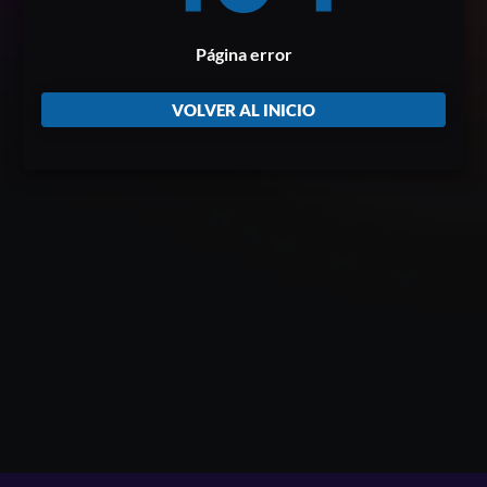
Página error
VOLVER AL INICIO