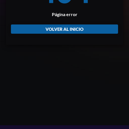
Página error
VOLVER AL INICIO