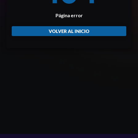
Página error
VOLVER AL INICIO