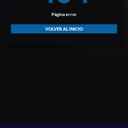
Página error
VOLVER AL INICIO