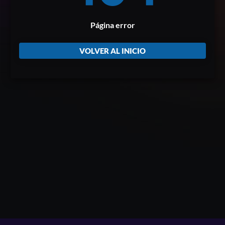
Página error
VOLVER AL INICIO