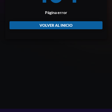
Página error
VOLVER AL INICIO