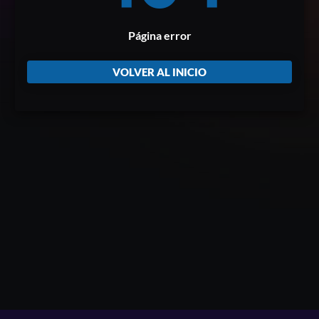
Página error
VOLVER AL INICIO