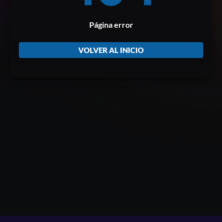
Página error
VOLVER AL INICIO