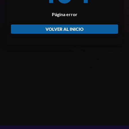
Página error
VOLVER AL INICIO