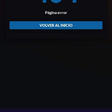
Página error
VOLVER AL INICIO