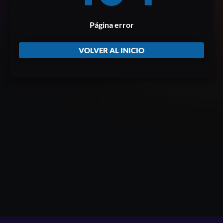
Página error
VOLVER AL INICIO