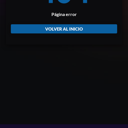
Página error
VOLVER AL INICIO