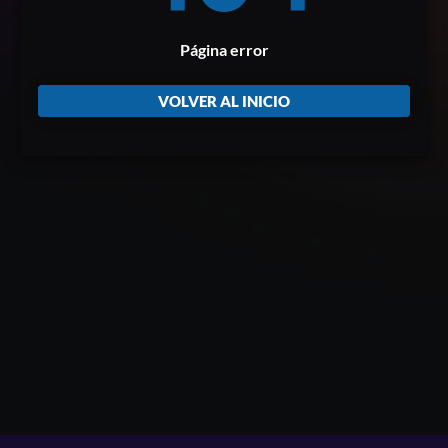
Página error
VOLVER AL INICIO