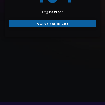
Página error
VOLVER AL INICIO