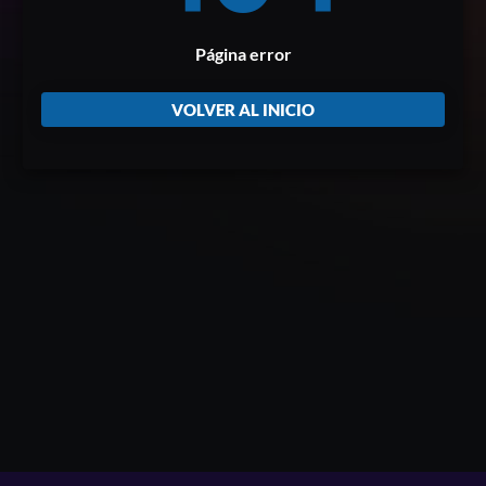
Página error
VOLVER AL INICIO