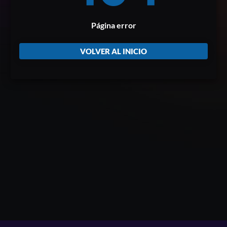
Página error
VOLVER AL INICIO