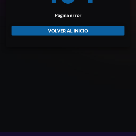
Página error
VOLVER AL INICIO