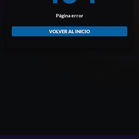
Página error
VOLVER AL INICIO