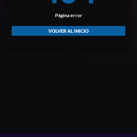
Página error
VOLVER AL INICIO