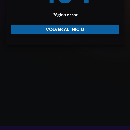
Página error
VOLVER AL INICIO