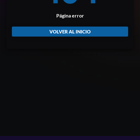
Página error
VOLVER AL INICIO