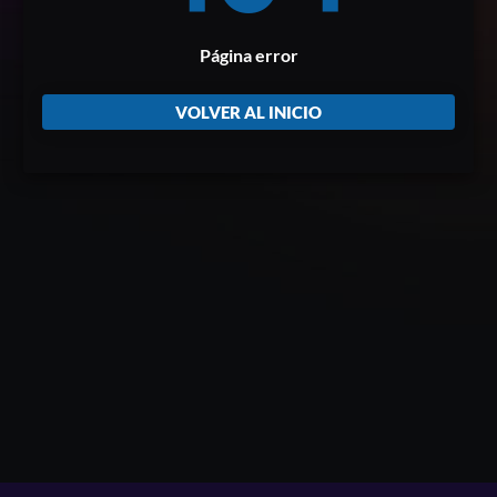
Página error
VOLVER AL INICIO