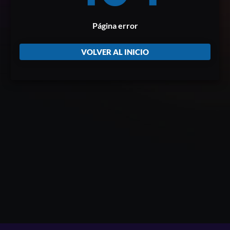
Página error
VOLVER AL INICIO