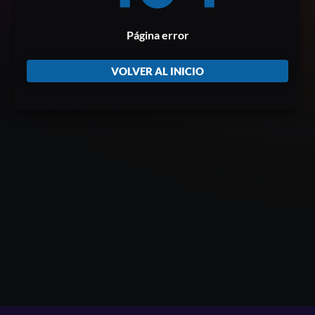
Página error
VOLVER AL INICIO