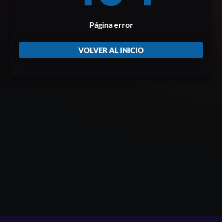
Página error
VOLVER AL INICIO