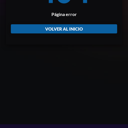
Página error
VOLVER AL INICIO