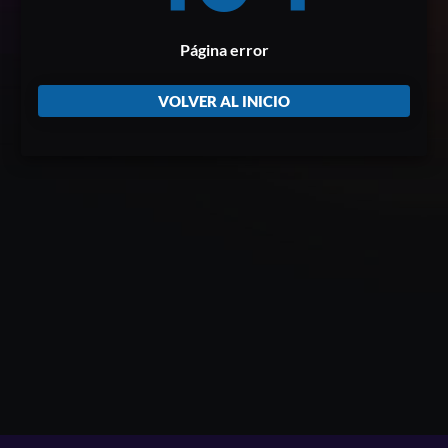
Página error
VOLVER AL INICIO