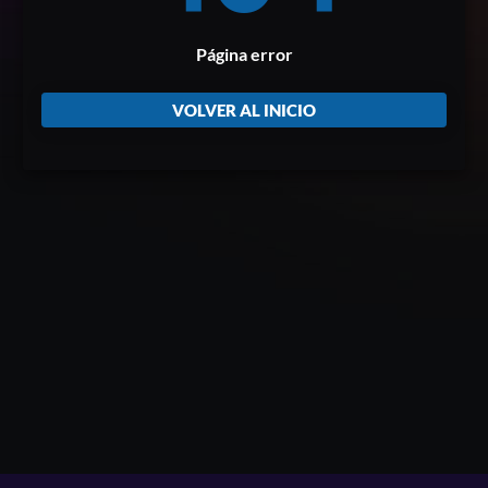
Página error
VOLVER AL INICIO