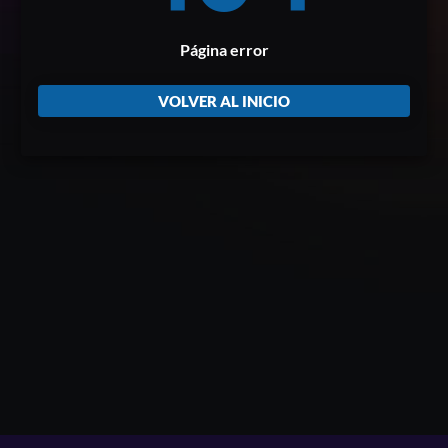
Página error
VOLVER AL INICIO