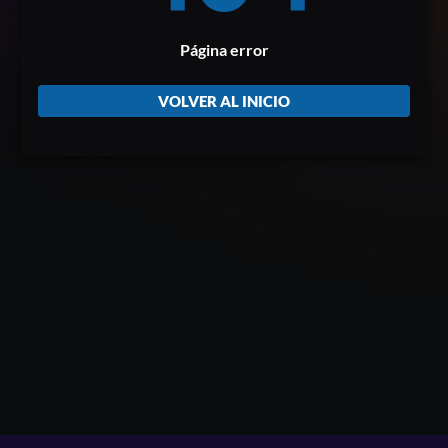
Página error
VOLVER AL INICIO