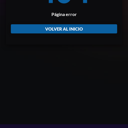
Página error
VOLVER AL INICIO