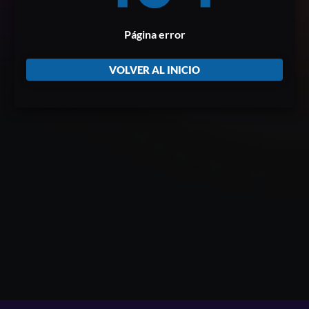
Página error
VOLVER AL INICIO