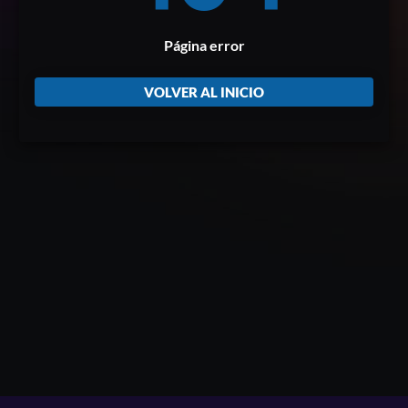
Página error
VOLVER AL INICIO