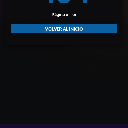
Página error
VOLVER AL INICIO