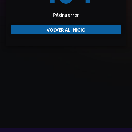
Página error
VOLVER AL INICIO