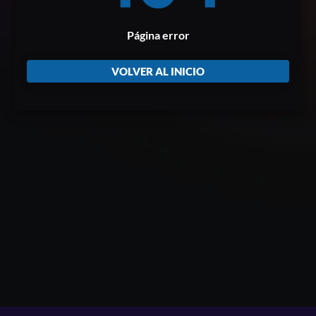
Página error
VOLVER AL INICIO