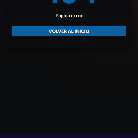
Página error
VOLVER AL INICIO