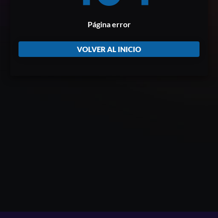
Página error
VOLVER AL INICIO