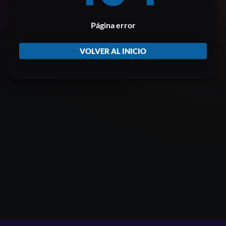
Página error
VOLVER AL INICIO