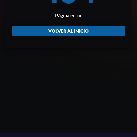
Página error
VOLVER AL INICIO