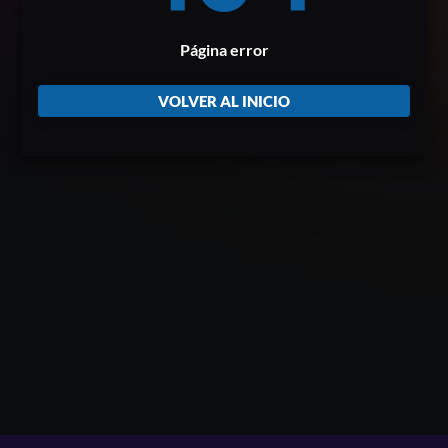
Página error
VOLVER AL INICIO