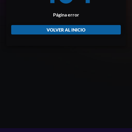
Página error
VOLVER AL INICIO