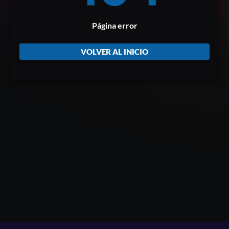
Página error
VOLVER AL INICIO