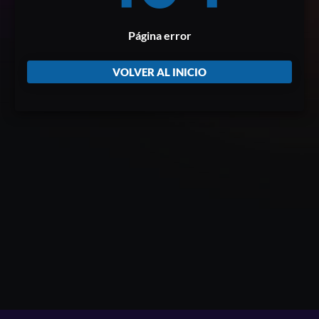
Página error
VOLVER AL INICIO