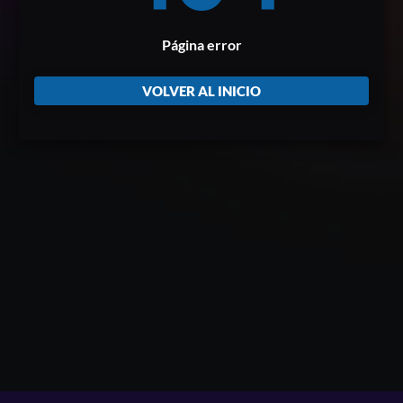
Página error
VOLVER AL INICIO