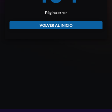
Página error
VOLVER AL INICIO