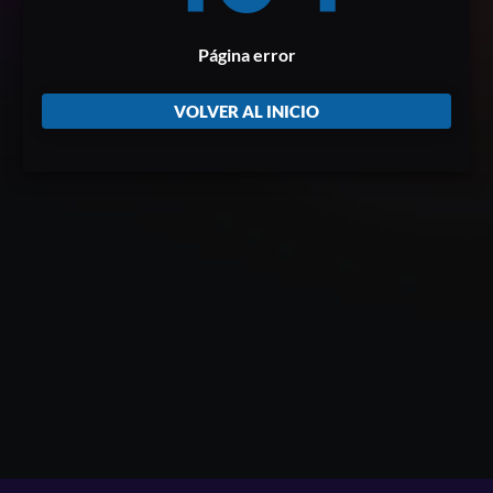
Página error
VOLVER AL INICIO