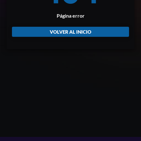
Página error
VOLVER AL INICIO