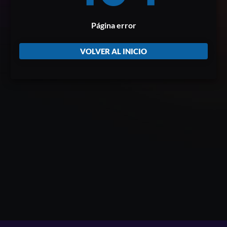
Página error
VOLVER AL INICIO